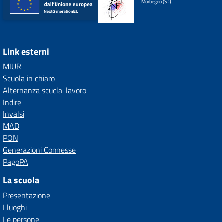
Morbegno (SO)
Link esterni
MIUR
Scuola in chiaro
Alternanza scuola-lavoro
Indire
Invalsi
MAD
PON
Generazioni Connesse
PagoPA
La scuola
Presentazione
I luoghi
Le persone