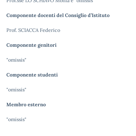
Prof.sse LO SCHIAVO Monia e "omissis"
Componente docenti del Consiglio d’Istituto
Prof. SCIACCA Federico
Componente genitori
"omissis"
Componente studenti
"omissis"
Membro esterno
"omissis"