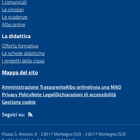
I comunicati
Le circolari
Le scadenze
Albo online
La didattica
Offerta formativa
Le schede didattiche
I progetti delle classi
Mappa del sito
Amministrazione Trasparente
Albo online
Invia una MAD
Privacy Policy
Note Legali
Dichiarazioni di accessibilità
Gestione cookie
Seguici su:
Piazza S. Antonio, 9 - 23017 Morbegno (SO)
-
23017 Morbegno (SO)