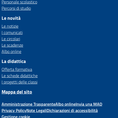
Personale scolastico
Percorsi di studio
Le novità
Le notizie
I comunicati
Le circolari
Le scadenze
Albo online
La didattica
Offerta formativa
Le schede didattiche
I progetti delle classi
Mappa del sito
Amministrazione Trasparente
Albo online
Invia una MAD
Privacy Policy
Note Legali
Dichiarazioni di accessibilità
Gestione cookie