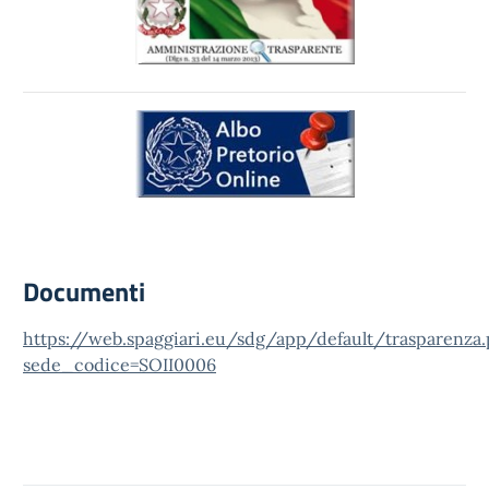
Documenti
https://web.spaggiari.eu/sdg/app/default/trasparenza
sede_codice=SOII0006