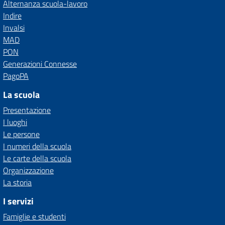
Alternanza scuola-lavoro
Indire
Invalsi
MAD
PON
Generazioni Connesse
PagoPA
La scuola
Presentazione
I luoghi
Le persone
I numeri della scuola
Le carte della scuola
Organizzazione
La storia
I servizi
Famiglie e studenti