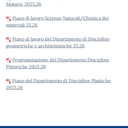
Motorie 2025.26
Piano di lavoro Scienze Naturali/Chimica dei
materiali 25.26
Piano di lavoro del Dipartimento di Discipline
geometriche e architettoniche 25.26
Programmazione del Dipartimento Discipline
Pittoriche 2025.26
Piano del Dipartimento di Discipline Plastiche
2025.26