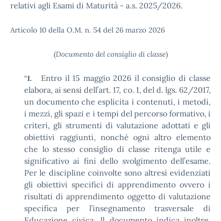
relativi agli Esami di Maturità - a.s. 2025/2026.
Articolo 10 della O.M. n. 54 del 26 marzo 2026
(
Documento del consiglio di classe
)
Entro il 15 maggio 2026 il consiglio di classe
“
1.
elabora, ai sensi dell’art. 17, co. 1, del d. lgs. 62/2017,
un documento che esplicita i contenuti, i metodi,
i mezzi, gli spazi e i tempi del percorso formativo, i
criteri, gli strumenti di valutazione adottati e gli
obiettivi raggiunti, nonché ogni altro elemento
che lo stesso consiglio di classe ritenga utile e
significativo ai fini dello svolgimento dell’esame.
Per le discipline coinvolte sono altresì evidenziati
gli obiettivi specifici di apprendimento ovvero i
risultati di apprendimento oggetto di valutazione
specifica per l’insegnamento trasversale di
Educazione civica. Il documento indica inoltre,