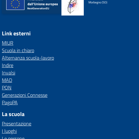
Morbegno (SO)
Link esterni
MIUR
Scuola in chiaro
Alternanza scuola-lavoro
Indire
Invalsi
MAD
PON
Generazioni Connesse
PagoPA
La scuola
Presentazione
I luoghi
Le persone