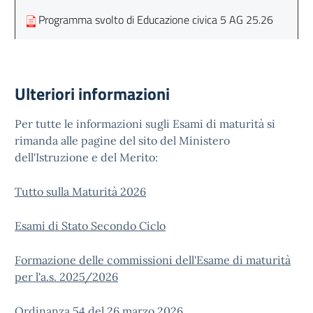
Programma svolto di Educazione civica 5 AG 25.26
Ulteriori informazioni
Per tutte le informazioni sugli Esami di maturità si
rimanda alle pagine del sito del Ministero
dell'Istruzione e del Merito:
Tutto sulla Maturità 2026
Esami di Stato Secondo Ciclo
Formazione delle commissioni dell'Esame di maturità
per l'a.s. 2025/2026
Ordinanza 54 del 26 marzo 2026