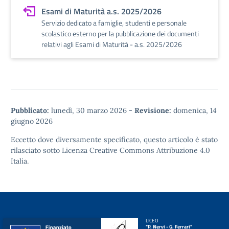
Esami di Maturità a.s. 2025/2026
Servizio dedicato a famiglie, studenti e personale
scolastico esterno per la pubblicazione dei documenti
relativi agli Esami di Maturità - a.s. 2025/2026
Pubblicato:
lunedì, 30 marzo 2026
-
Revisione:
domenica, 14
giugno 2026
Eccetto dove diversamente specificato, questo articolo è stato
rilasciato sotto
Licenza Creative Commons Attribuzione 4.0
Italia.
LICEO
"P. Nervi - G. Ferrari"