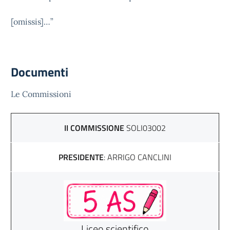
[omissis]…”
Documenti
Le Commissioni
II COMMISSIONE
SOLI03002
PRESIDENTE
: ARRIGO CANCLINI
Liceo scientifico