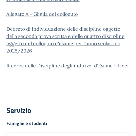
Allegato A - Gliglia del colloquio
Decreto di individuazione delle discipline oggetto
della seconda prova scritta e delle quattro discipline
oggetto del colloquio d'esame per l'anno scolastico
2025/2026
Ricerca delle Discipline degli indirizzi d'Esame - Licei
Servizio
Famiglie e studenti