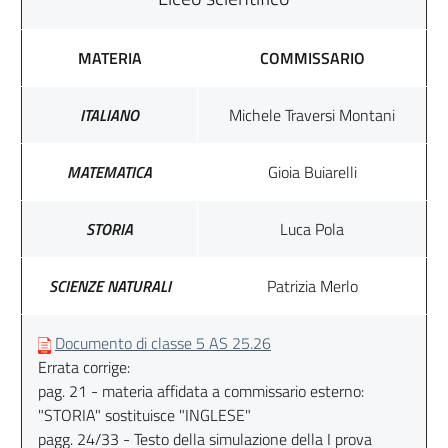
MATERIA
COMMISSARIO
ITALIANO
Michele Traversi Montani
MATEMATICA
Gioia Buiarelli
STORIA
Luca Pola
SCIENZE NATURALI
Patrizia Merlo
Documento di classe 5 AS 25.26
Errata corrige:
pag. 21 - materia affidata a commissario esterno:
"STORIA" sostituisce "INGLESE"
pagg. 24/33 - Testo della simulazione della I prova